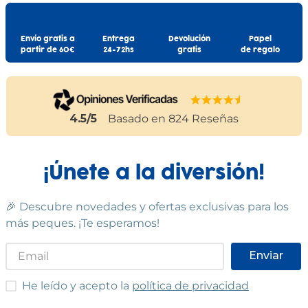
Envío gratis a
Entrega
Devolución
Papel
partir de 60€
24-72hs
gratis
de regalo
4.5
/5
Basado en
824
Reseñas
¡Únete a la diversión!
🎉 Descubre novedades y ofertas exclusivas para los
más peques. ¡Te esperamos!
Enviar
He leído y acepto las condiciones
He leído y acepto la
política de privacidad