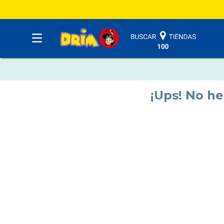
¡Ups! No h