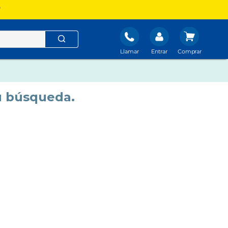
?
Llamar
Entrar
u búsqueda.