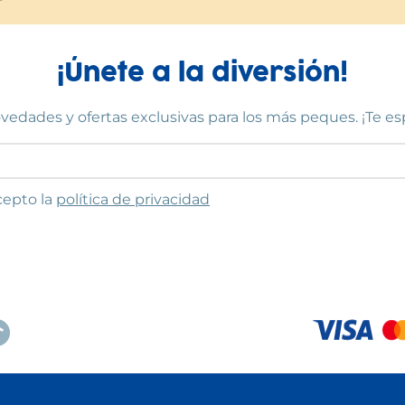
¡Únete a la diversión!
vedades y ofertas exclusivas para los más peques. ¡Te e
to las condiciones
cepto la
política de privacidad