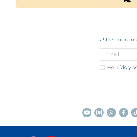
🎉 Descubre no
He leído y acep
He leído y a