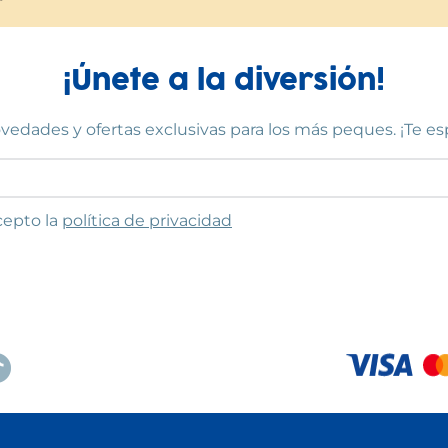
¡Únete a la diversión!
vedades y ofertas exclusivas para los más peques. ¡Te e
to las condiciones
cepto la
política de privacidad