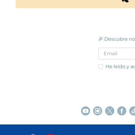
🎉 Descubre no
He leído y acep
He leído y a