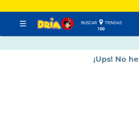
¡Ups! No h