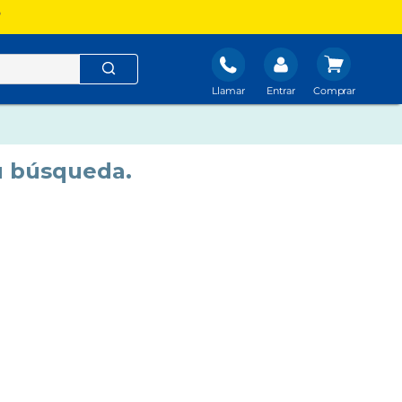
?
Llamar
Entrar
u búsqueda.