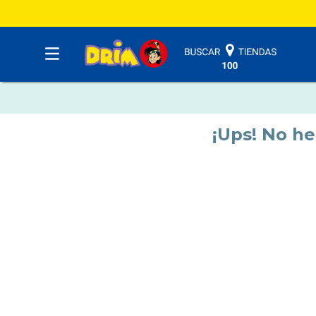
¡Ups! No h