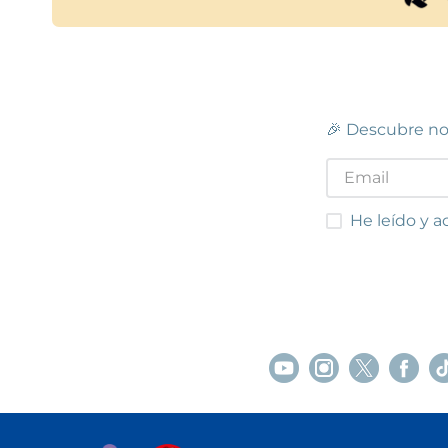
🎉 Descubre no
He leído y acep
He leído y a