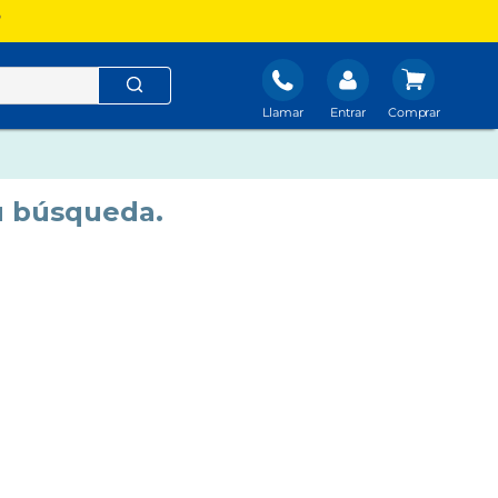
?
Llamar
Entrar
u búsqueda.