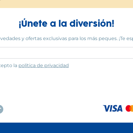
¡Únete a la diversión!
vedades y ofertas exclusivas para los más peques. ¡Te e
to las condiciones
cepto la
política de privacidad