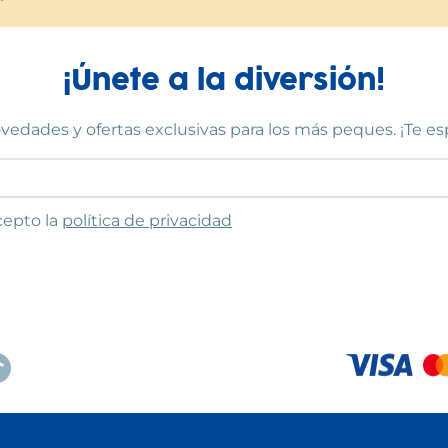
¡Únete a la diversión!
vedades y ofertas exclusivas para los más peques. ¡Te e
to las condiciones
cepto la
política de privacidad