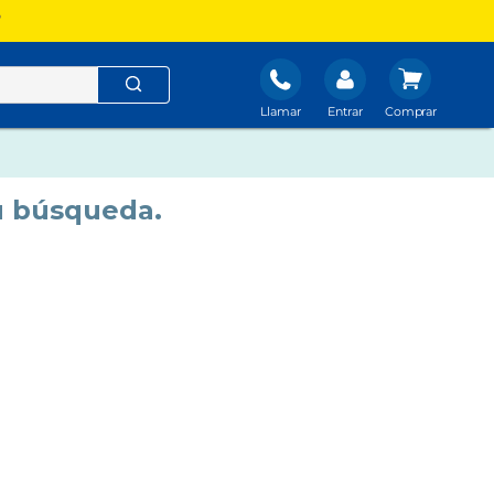
?
Llamar
Entrar
u búsqueda.