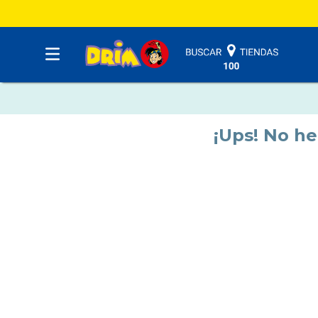
¡Ups! No h