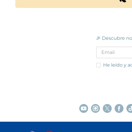
🎉 Descubre no
He leído y acep
He leído y a