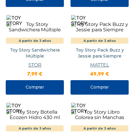
A partir de 3 años
A partir de 3 años
Toy Story Sandwichera
Toy Story Pack Buzz y
Múltiple
Jessie para Siempre
STOR
MATTEL
7
,
99
€
49
,
99
€
Comprar
Comprar
A partir de 3 años
A partir de 3 años