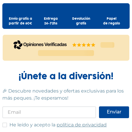
Envío gratis a
Entrega
Devolución
Papel
partir de 60€
24-72hs
gratis
de regalo
¡Únete a la diversión!
🎉 Descubre novedades y ofertas exclusivas para los
más peques. ¡Te esperamos!
Enviar
He leído y acepto las condiciones
He leído y acepto la
política de privacidad