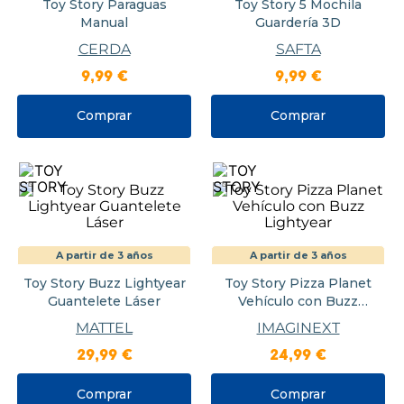
Toy Story Paraguas
Toy Story 5 Mochila
Manual
Guardería 3D
CERDA
SAFTA
9
,
99
€
9
,
99
€
Comprar
Comprar
A partir de 3 años
A partir de 3 años
Toy Story Buzz Lightyear
Toy Story Pizza Planet
Guantelete Láser
Vehículo con Buzz
Lightyear
MATTEL
IMAGINEXT
29
,
99
€
24
,
99
€
Comprar
Comprar