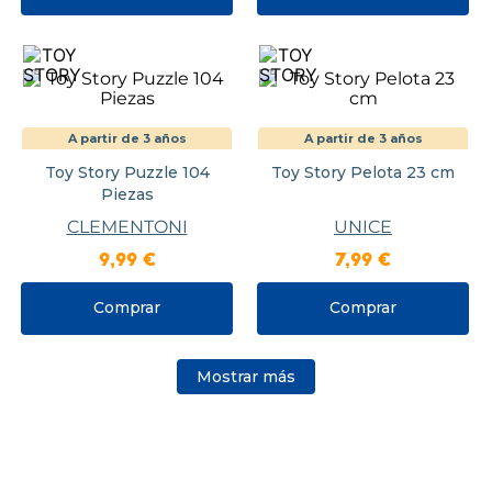
A partir de 3 años
A partir de 3 años
Toy Story Puzzle 104
Toy Story Pelota 23 cm
Piezas
CLEMENTONI
UNICE
9
,
99
€
7
,
99
€
Comprar
Comprar
Mostrar más