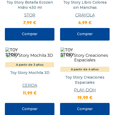
Toy Story Botella Ecozen
Toy Story Libro Colorea
Hidro 430 ml
sin Manchas
STOR
CRAYOLA
7
,
99
€
6
,
99
€
Comprar
Comprar
A partir de 3 años
A partir de 4 años
Toy Story Mochila 3D
Toy Story Creaciones
Espaciales
CERDA
PLAY-DOH
11
,
99
€
19
,
99
€
Comprar
Comprar