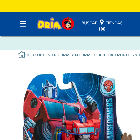
JUGUETES
FIGURAS Y FIGURAS DE ACCIÓN
ROBOTS Y 