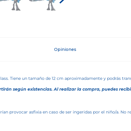
Opiniones
 class. Tiene un tamaño de 12 cm aproximadamente y podrás tra
rtirán según existencias. Al realizar la compra, puedes recib
an provocar asfixia en caso de ser ingeridas por el niño/a. No