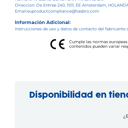
Direccion: De Entree 240, 1101, EE Amsterdam, HOLAND
Email:euproductcompliance@hasbro.com
Información Adicional:
Instrucciones de uso y datos de contacto del fabricante 
Cumple las normas europeas d
contenidos pueden variar respe
Disponibilidad en tie
¿E