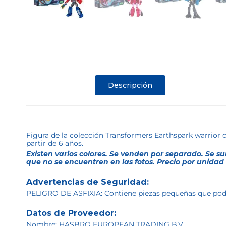
Descripción
Figura de la colección Transformers Earthspark warrior
partir de 6 años.
Existen varios colores. Se venden por separado. Se su
que no se encuentren en las fotos. Precio por unidad
Advertencias de Seguridad:
PELIGRO DE ASFIXIA: Contiene piezas pequeñas que podrí
Datos de Proveedor:
Nombre: HASBRO EUROPEAN TRADING B.V.