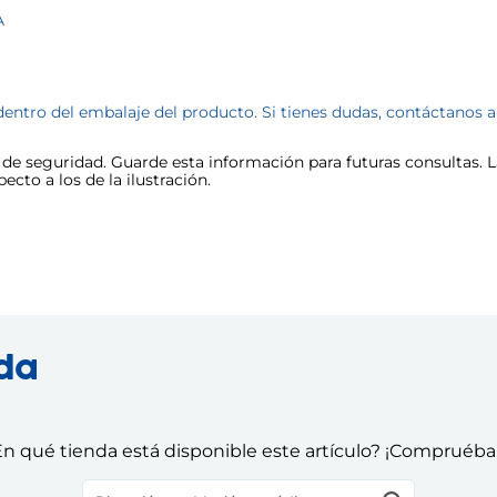
A
dentro del embalaje del producto. Si tienes dudas, contáctanos 
e seguridad. Guarde esta información para futuras consultas. La
cto a los de la ilustración.
nda
n qué tienda está disponible este artículo? ¡Compruéba