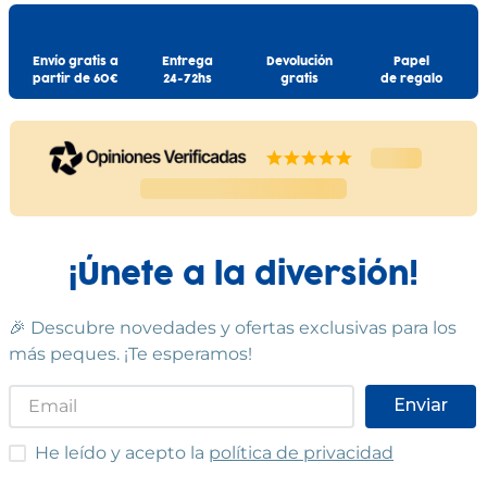
Envío gratis a
Entrega
Devolución
Papel
partir de 60€
24-72hs
gratis
de regalo
¡Únete a la diversión!
🎉 Descubre novedades y ofertas exclusivas para los
más peques. ¡Te esperamos!
Enviar
He leído y acepto las condiciones
He leído y acepto la
política de privacidad