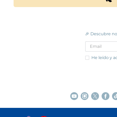
🎉 Descubre no
He leído y acep
He leído y a