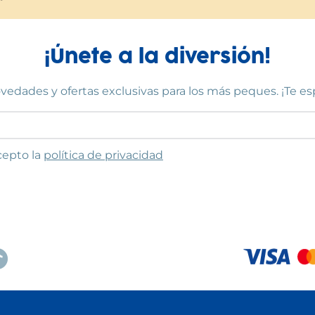
¡Únete a la diversión!
vedades y ofertas exclusivas para los más peques. ¡Te e
to las condiciones
cepto la
política de privacidad