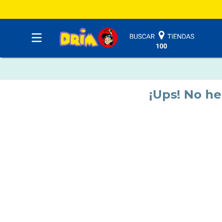
¡Ups! No h