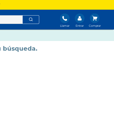
?
Llamar
Entrar
u búsqueda.