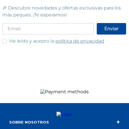
🎉 Descubre novedades y ofertas exclusivas para los
más peques. ¡Te esperamos!
Enviar
He leído y acepto las condiciones
He leído y acepto la
política de privacidad
+
SOBRE NOSOTROS