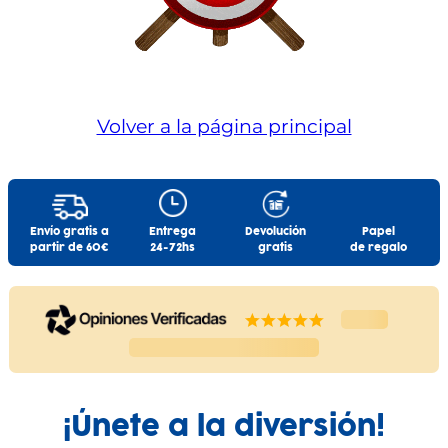
Volver a la página principal
Envío gratis a
Entrega
Devolución
Papel
partir de 60€
24-72hs
gratis
de regalo
¡Únete a la diversión!