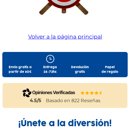
Volver a la página principal
Envío gratis a
Entrega
Devolución
Papel
partir de 60€
24-72hs
gratis
de regalo
4.5
/5
Basado en
822
Reseñas
¡Únete a la diversión!