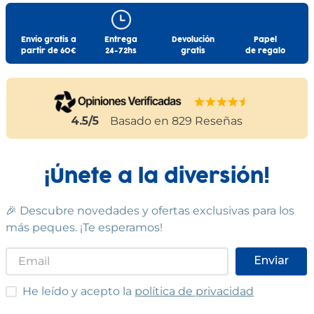
Envío gratis a
Entrega
Devolución
Papel
partir de 60€
24-72hs
gratis
de regalo
4.5
/5
Basado en
829
Reseñas
¡Únete a la diversión!
🎉 Descubre novedades y ofertas exclusivas para los
más peques. ¡Te esperamos!
Enviar
He leído y acepto las condiciones
He leído y acepto la
política de privacidad