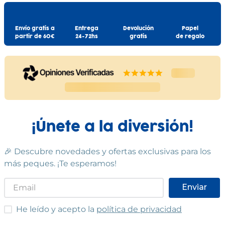
Envío gratis a
Entrega
Devolución
Papel
partir de 60€
24-72hs
gratis
de regalo
¡Únete a la diversión!
🎉 Descubre novedades y ofertas exclusivas para los
más peques. ¡Te esperamos!
Enviar
He leído y acepto las condiciones
He leído y acepto la
política de privacidad