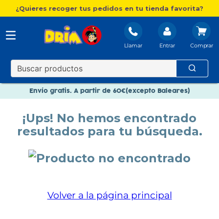
¿Quieres recoger tus pedidos en tu tienda favorita?
Llamar
Entrar
Nuevo catálogo Aire Libre
Envío gratis. A partir de 60€(excepto Baleares)
Paga en 3 plazos sin intereses
¡Ups! No hemos encontrado
Nuevo catálogo Aire Libre
resultados para tu búsqueda.
Paga en 3 plazos sin intereses
Volver a la página principal