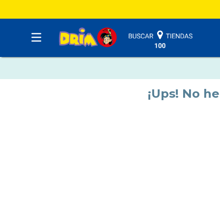
¡Ups! No h