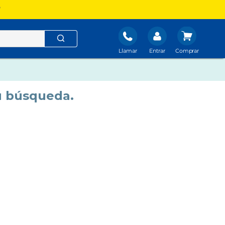
?
Llamar
Entrar
u búsqueda.