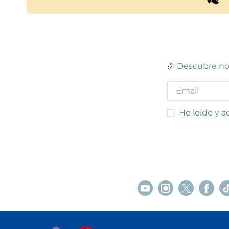
🎉 Descubre no
He leído y acep
He leído y a