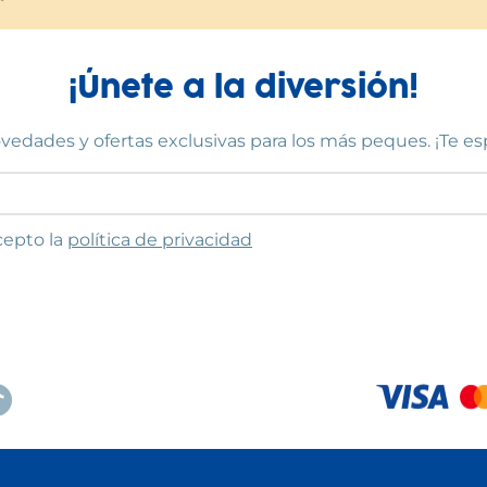
¡Únete a la diversión!
vedades y ofertas exclusivas para los más peques. ¡Te e
to las condiciones
cepto la
política de privacidad