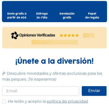
Envío gratis a
Entrega
Devolución
Papel
partir de 60€
24-72hs
gratis
de regalo
¡Únete a la diversión!
🎉 Descubre novedades y ofertas exclusivas para los
más peques. ¡Te esperamos!
Enviar
He leído y acepto las condiciones
He leído y acepto la
política de privacidad