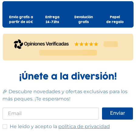
Envío gratis a
Entrega
Devolución
Papel
partir de 60€
24-72hs
gratis
de regalo
¡Únete a la diversión!
🎉 Descubre novedades y ofertas exclusivas para los
más peques. ¡Te esperamos!
Enviar
He leído y acepto las condiciones
He leído y acepto la
política de privacidad