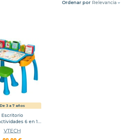
Ordenar por
Relevancia
De 3 a 7 años
Escritorio
ctividades 6 en 1
ea y Aprende
VTECH