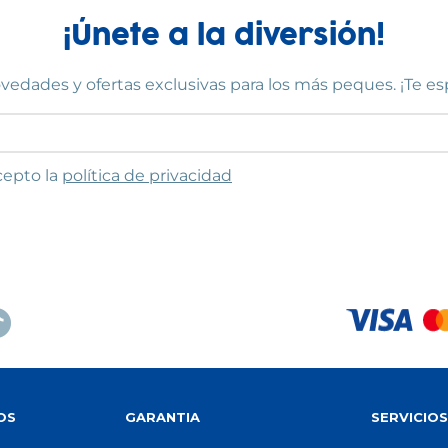
¡Únete a la diversión!
vedades y ofertas exclusivas para los más peques. ¡Te e
to las condiciones
cepto la
política de privacidad
OS
GARANTIA
SERVICIO