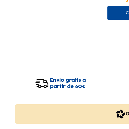
5
C
Envío gratis a
partir de 60€