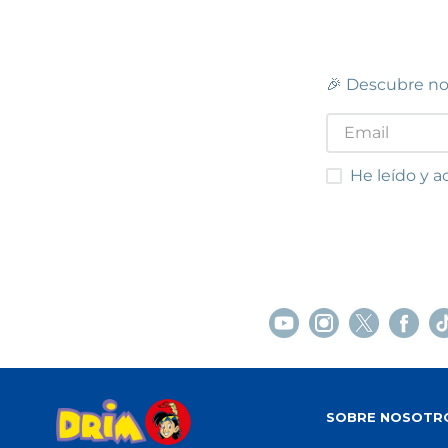
🎉 Descubre no
He leído y acep
He leído y a
SOBRE NOSOTR