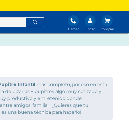
?
Llamar
Entrar
Pupitre Infantil
más completo, por eso en esta
la de pizarras + pupitres algo muy cotizado y
e muy productivo y entretenido donde
 entre amigos, familia… ¿Quieres que tu
es una buena técnica para hacerlo!