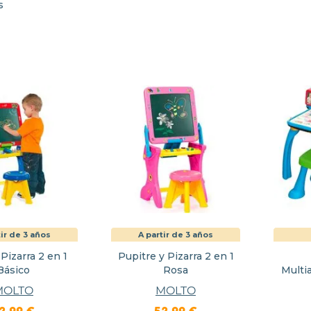
s
tir de 3 años
A partir de 3 años
Pizarra 2 en 1
Pupitre y Pizarra 2 en 1
Básico
Rosa
Multia
Cr
MOLTO
MOLTO