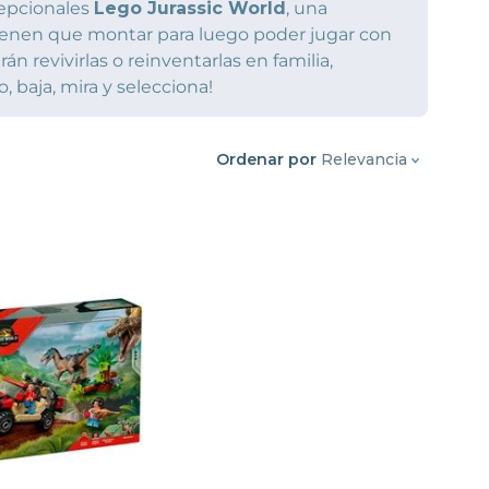
cepcionales
Lego Jurassic World
, una
tienen que montar para luego poder jugar con
n revivirlas o reinventarlas en familia,
, baja, mira y selecciona!
Ordenar por
Relevancia