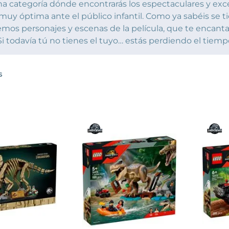
na categoría dónde encontrarás los espectaculares y ex
uy óptima ante el público infantil. Como ya sabéis se 
emos personajes y escenas de la película, que te encantará
Si todavía tú no tienes el tuyo… estás perdiendo el tiempo
s