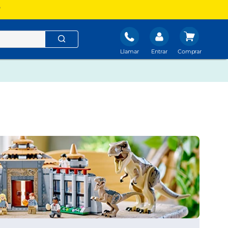
?
Llamar
Entrar