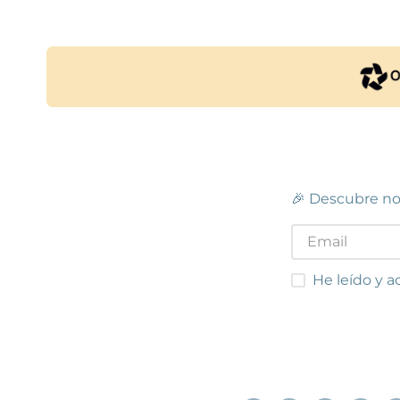
🎉 Descubre no
He leído y acep
He leído y a