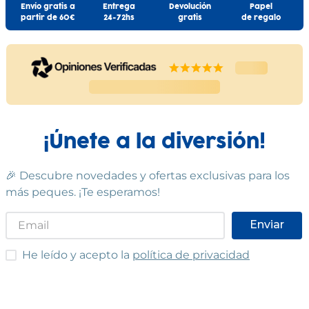
Envío gratis a
Entrega
Devolución
Papel
partir de 60€
24-72hs
gratis
de regalo
¡Únete a la diversión!
🎉 Descubre novedades y ofertas exclusivas para los
más peques. ¡Te esperamos!
Enviar
He leído y acepto las condiciones
He leído y acepto la
política de privacidad