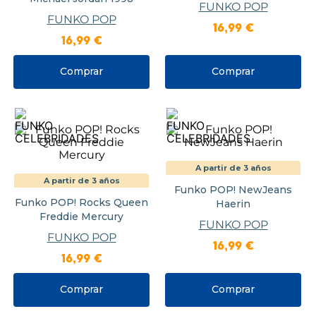
FUNKO POP
FUNKO POP
16
,
99
€
16
,
99
€
Comprar
Comprar
A partir de 3 años
A partir de 3 años
Funko POP! NewJeans
Funko POP! Rocks Queen
Haerin
Freddie Mercury
FUNKO POP
FUNKO POP
16
,
99
€
16
,
99
€
Comprar
Comprar