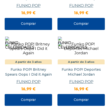
FUNKO POP
FUNKO POP
16
,
99
€
16
,
99
€
Comprar
Comprar
A partir de 3 años
A partir de 3 años
Funko POP! Britney
Funko POP! Deportes
Spears Oops I Did it Again
Michael Jordan
FUNKO POP
FUNKO POP
16
,
99
€
16
,
99
€
Comprar
Comprar