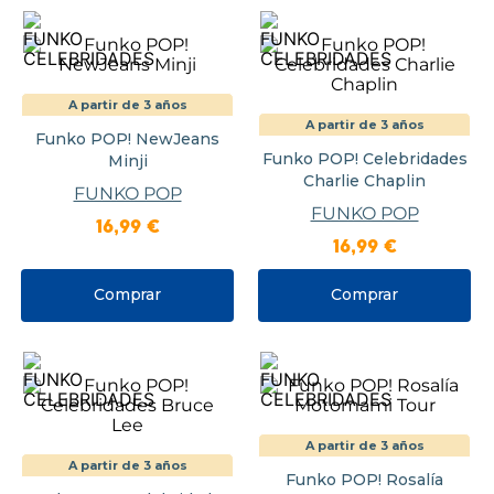
A partir de 3 años
A partir de 3 años
Funko POP! NewJeans
Funko POP! Celebridades
Minji
Charlie Chaplin
FUNKO POP
FUNKO POP
16
,
99
€
16
,
99
€
Comprar
Comprar
A partir de 3 años
A partir de 3 años
Funko POP! Rosalía