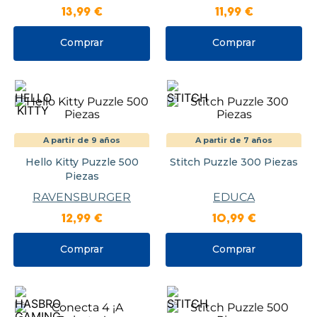
13
,
99
€
11
,
99
€
Comprar
Comprar
A partir de 9 años
A partir de 7 años
Hello Kitty Puzzle 500
Stitch Puzzle 300 Piezas
Piezas
RAVENSBURGER
EDUCA
12
,
99
€
10
,
99
€
Comprar
Comprar