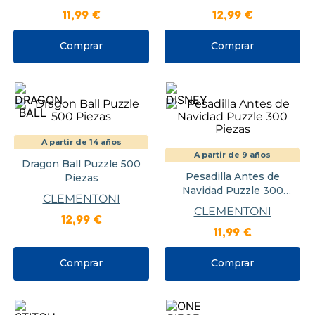
11
,
99
€
12
,
99
€
Comprar
Comprar
A partir de 14 años
A partir de 9 años
Dragon Ball Puzzle 500
Pesadilla Antes de
Piezas
Navidad Puzzle 300
CLEMENTONI
Piezas
CLEMENTONI
12
,
99
€
11
,
99
€
Comprar
Comprar