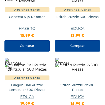
A partir de 8 años
A partir de 10 años
Conecta 4 ¡A Rebotar!
Stitch Puzzle 500 Piezas
HASBRO
EDUCA
15
,
99
€
13
,
99
€
Comprar
Comprar
A partir de 6 años
Dragon Ball Puzzle
Stitch Puzzle 2x500
Lenticular 500 Piezas
Piezas
EDUCA
EDUCA
19
,
99
€
14
,
99
€