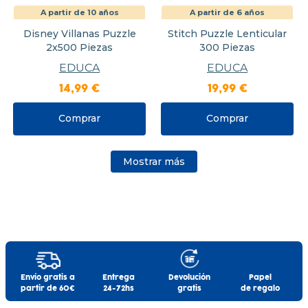
A partir de 10 años
A partir de 6 años
Disney Villanas Puzzle
Stitch Puzzle Lenticular
2x500 Piezas
300 Piezas
EDUCA
EDUCA
14
,
99
€
19
,
99
€
Comprar
Comprar
Mostrar más
Envío gratis a
Entrega
Devolución
Papel
partir de 60€
24-72hs
gratis
de regalo