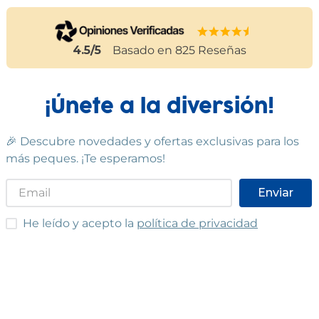
4.5
/5
Basado en
825
Reseñas
¡Únete a la diversión!
🎉 Descubre novedades y ofertas exclusivas para los
más peques. ¡Te esperamos!
Enviar
He leído y acepto las condiciones
He leído y acepto la
política de privacidad