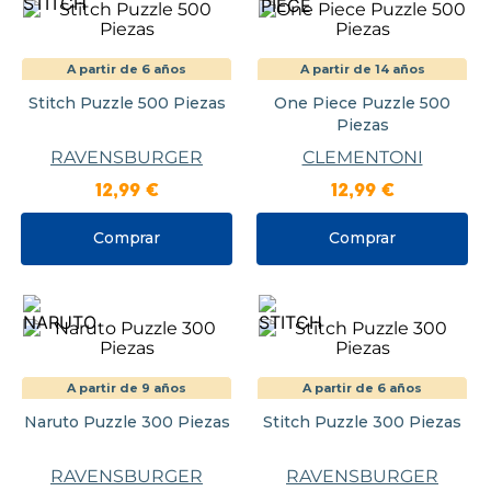
A partir de 6 años
A partir de 14 años
Stitch Puzzle 500 Piezas
One Piece Puzzle 500
Piezas
RAVENSBURGER
CLEMENTONI
12
,
99
€
12
,
99
€
Comprar
Comprar
A partir de 9 años
A partir de 6 años
Naruto Puzzle 300 Piezas
Stitch Puzzle 300 Piezas
RAVENSBURGER
RAVENSBURGER