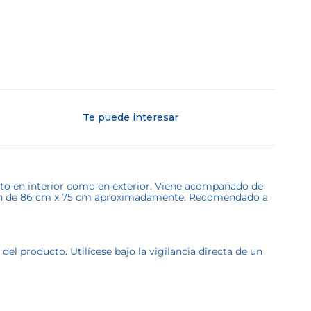
Te puede interesar
anto en interior como en exterior. Viene acompañado de
es son de 86 cm x 75 cm aproximadamente. Recomendado a
l producto. Utilícese bajo la vigilancia directa de un