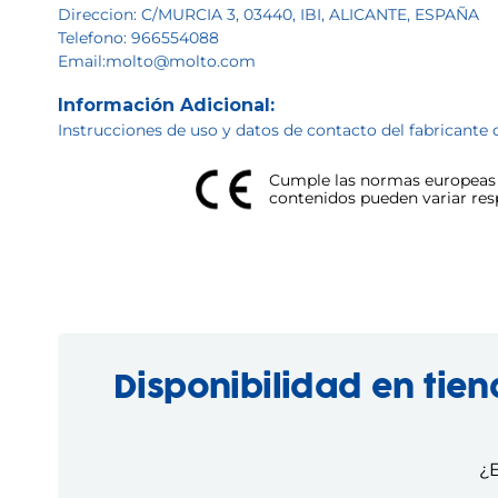
Direccion: C/MURCIA 3, 03440, IBI, ALICANTE, ESPAÑA
Telefono: 966554088
Email:molto@molto.com
Información Adicional:
Instrucciones de uso y datos de contacto del fabricante 
Cumple las normas europeas d
contenidos pueden variar respe
Disponibilidad en tie
¿E