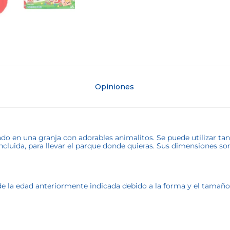
Opiniones
ado en una granja con adorables animalitos. Se puede utilizar t
 incluida, para llevar el parque donde quieras. Sus dimension
la edad anteriormente indicada debido a la forma y el tamaño de