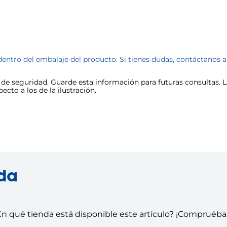
dentro del embalaje del producto. Si tienes dudas, contáctanos 
e seguridad. Guarde esta información para futuras consultas. La
cto a los de la ilustración.
nda
n qué tienda está disponible este artículo? ¡Compruéba