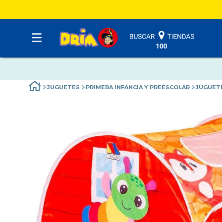
JUGUETES
PRIMERA INFANCIA Y PREESCOLAR
JUGUET