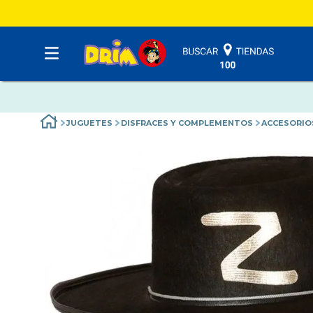
JUGUETES
DISFRACES Y COMPLEMENTOS
ACCESORIO