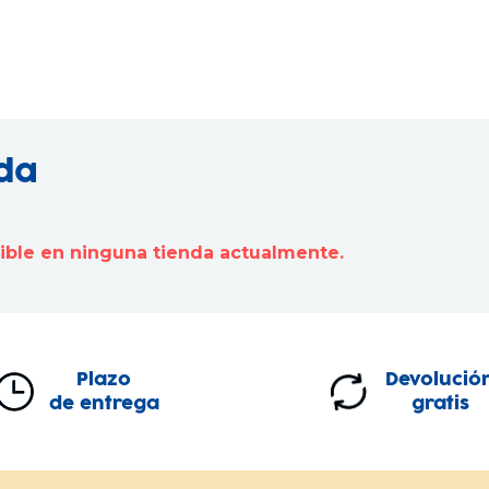
nda
nible en ninguna tienda actualmente.
Plazo
Devolució
de entrega
gratis