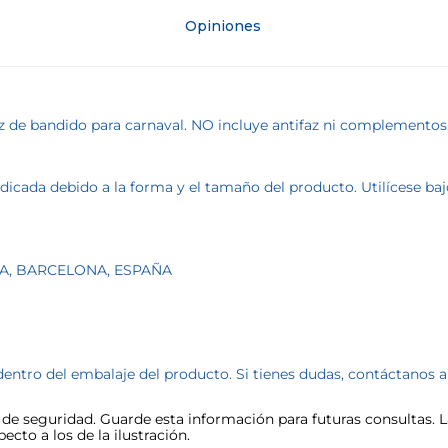
Opiniones
z de bandido para carnaval. NO incluye antifaz ni complementos
cada debido a la forma y el tamaño del producto. Utilícese bajo 
OA, BARCELONA, ESPAÑA
dentro del embalaje del producto. Si tienes dudas, contáctanos 
e seguridad. Guarde esta información para futuras consultas. La
cto a los de la ilustración.