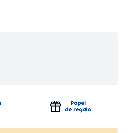
n
Papel
de regalo