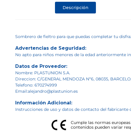
Descripción
Sombrero de fieltro para que puedas completar tu disfra
Advertencias de Seguridad:
No apto para niños menores de la edad anteriormente indi
Datos de Proveedor:
Nombre: PLASTUNION S.A.
Direccion: C/GENERAL MENDOZA Nº6, 08035, BARCEL
Telefono: 670274999
Email:alejandro@plastunion.es
Información Adicional:
Instrucciones de uso y datos de contacto del fabricante 
Cumple las normas europeas d
contenidos pueden variar respe