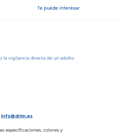
Te puede interesar
.
la vigilancia directa de un adulto.
a
info@drim.es
s especificaciones, colores y