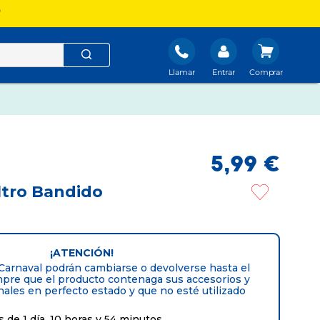
?
Llamar
Entrar
5
,
99
€
ltro Bandido
¡ATENCIÓN!
 Carnaval podrán cambiarse o devolverse hasta el
mpre que el producto contenaga sus accesorios y
nales en perfecto estado y que no esté utilizado
 de 1 día, 10 horas y 54 minutos