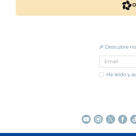
🎉 Descubre no
He leído y acep
He leído y a