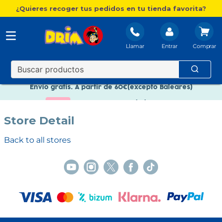
¿Quieres recoger tus pedidos en tu tienda favorita?
Llamar
Entrar
Nuevo catálogo Aire Libre
Envío gratis. A partir de 60€(excepto Baleares)
Paga en 3 plazos sin intereses
Store Detail
Nuevo catálogo Aire Libre
Paga en 3 plazos sin intereses
Back to all stores